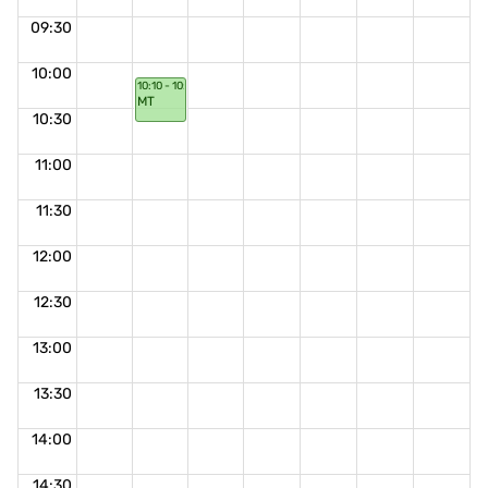
09:30
10:00
10:10 - 10:40
MT
10:30
11:00
11:30
12:00
12:30
13:00
13:30
14:00
14:30