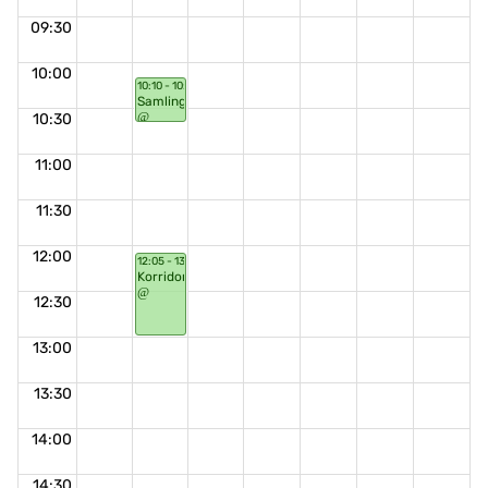
09:30
10:00
10:10 - 10:40
Samling
10:30
11:00
11:30
12:00
12:05 - 13:00
Korridorsnack
12:30
13:00
13:30
14:00
14:30