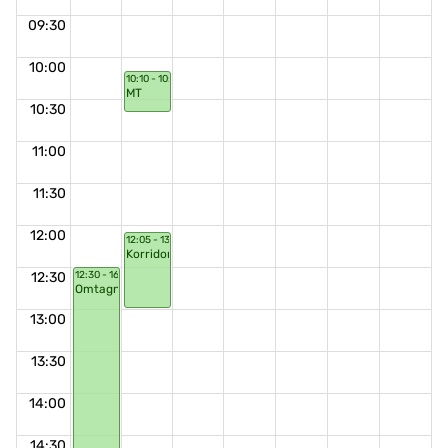
09:30
10:00
10:10 - 10:40
MT
10:30
11:00
11:30
12:00
12:05 - 13:00
Korridorsnack
12:30
12:30 - 16:30
Omtagningstillfälle
13:00
13:30
14:00
14:30