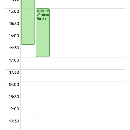
15:00
15:00 - 17:00
Vårdnadshavarmöte
för åk 1
15:30
16:00
16:30
17:00
17:30
18:00
18:30
19:00
19:30