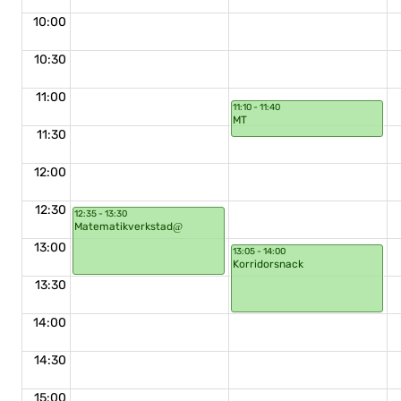
10:00
10:30
11:00
11:10 - 11:40
MT
11:30
12:00
12:30
12:35 - 13:30
Matematikverkstad
13:00
13:05 - 14:00
Korridorsnack
13:30
14:00
14:30
15:00