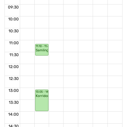
09:30
10:00
10:30
11:00
11:10 - 11:40
Samling
11:30
12:00
12:30
13:00
13:05 - 14:00
Korridorsnack
13:30
14:00
14:30