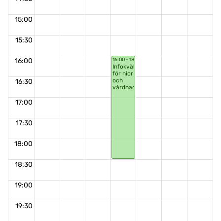
15:00
15:30
16:00
16:00 - 18:30
Infokväll
för nior
och
16:30
vårdnadshavare
17:00
17:30
18:00
18:30
19:00
19:30