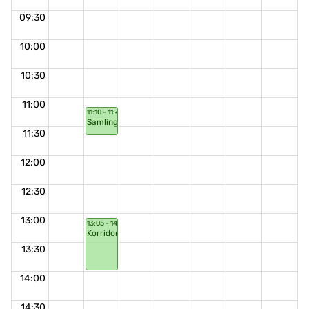
09:30
10:00
10:30
11:00
11:10 - 11:40
Samling
11:30
12:00
12:30
13:00
13:05 - 14:00
Korridorsnack
13:30
14:00
14:30