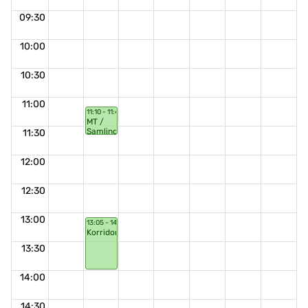
09:30
10:00
10:30
11:00
11:10 - 11:40
MT /
Samling
11:30
12:00
12:30
13:00
13:05 - 14:00
Korridorsnack
13:30
14:00
14:30