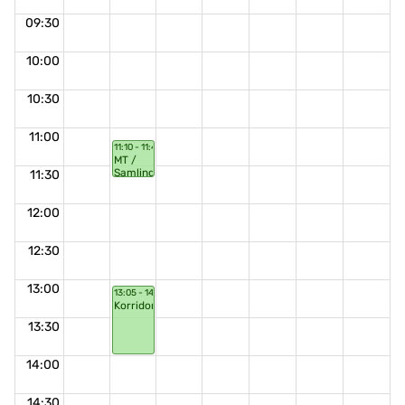
09:30
10:00
10:30
11:00
11:10 - 11:40
MT /
Samling
11:30
12:00
12:30
13:00
13:05 - 14:00
Korridorsnack
13:30
14:00
14:30