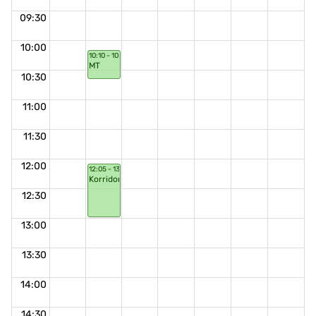
09:30
10:00
10:10 - 10:40
MT
10:30
11:00
11:30
12:00
12:05 - 13:00
Korridorsnack
12:30
13:00
13:30
14:00
14:30