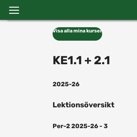
Gå till huvudinnehåll
Visa alla mina kurser
KE1.1 + 2.1
2025-26
Lektionsöversikt
Per-2 2025-26 - 3