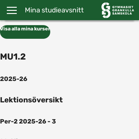
Gå till huvudinnehåll
Mina studieavsnitt
Visa alla mina kurser
MU1.2
2025-26
Lektionsöversikt
Per-2 2025-26 - 3