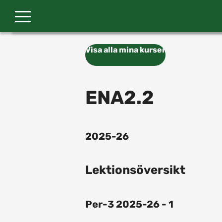
Gå till huvudinnehåll
Visa alla mina kurser
ENA2.2
2025-26
Lektionsöversikt
Per-3 2025-26 - 1