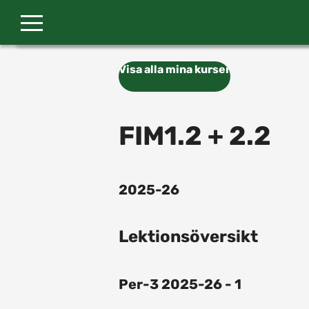
Gå till huvudinnehåll
Visa alla mina kurser
FIM1.2 + 2.2
2025-26
Lektionsöversikt
Per-3 2025-26 - 1