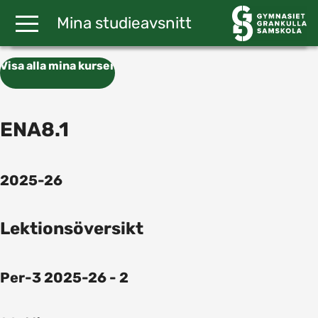
Gå till huvudinnehåll
Mina studieavsnitt
Visa alla mina kurser
ENA8.1
2025-26
Lektionsöversikt
Per-3 2025-26 - 2