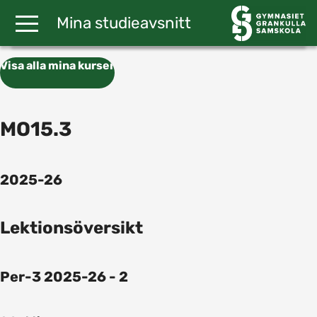
Gå till huvudinnehåll
Mina studieavsnitt
Visa alla mina kurser
MO15.3
2025-26
Lektionsöversikt
Per-3 2025-26 - 2