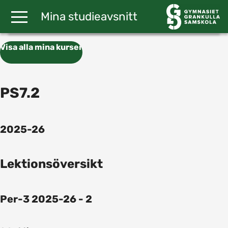
Gå till huvudinnehåll
Mina studieavsnitt
Visa alla mina kurser
PS7.2
2025-26
Lektionsöversikt
Per-3 2025-26 - 2