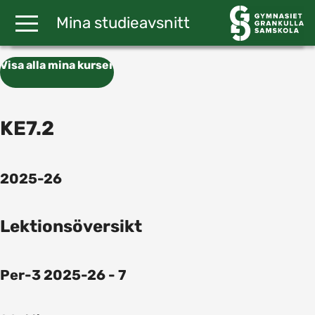
Gå till huvudinnehåll
Mina studieavsnitt
Visa alla mina kurser
KE7.2
2025-26
Lektionsöversikt
Per-3 2025-26 - 7