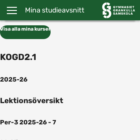
Gå till huvudinnehåll
Mina studieavsnitt
Visa alla mina kurser
KOGD2.1
2025-26
Lektionsöversikt
Per-3 2025-26 - 7