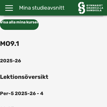
Gå till huvudinnehåll
Mina studieavsnitt
Visa alla mina kurser
MO9.1
2025-26
Lektionsöversikt
Per-5 2025-26 - 4