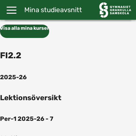
Gå till huvudinnehåll
Mina studieavsnitt
Visa alla mina kurser
FI2.2
2025-26
Lektionsöversikt
Per-1 2025-26 - 7