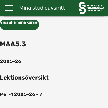
Gå till huvudinnehåll
Mina studieavsnitt
Visa alla mina kurser
MAA5.3
2025-26
Lektionsöversikt
Per-1 2025-26 - 7