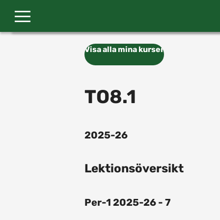
Gå till huvudinnehåll
Visa alla mina kurser
TO8.1
2025-26
Lektionsöversikt
Per-1 2025-26 - 7