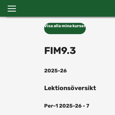
Gå till huvudinnehåll
Visa alla mina kurser
FIM9.3
2025-26
Lektionsöversikt
Per-1 2025-26 - 7