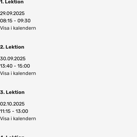
1. Lektion
29.09.2025
08:15 - 09:30
Visa i kalendern
2. Lektion
30.09.2025
13:40 - 15:00
Visa i kalendern
3. Lektion
02.10.2025
11:15 - 13:00
Visa i kalendern