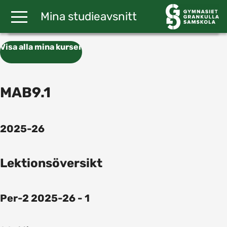
Gå till huvudinnehåll
Mina studieavsnitt
Visa alla mina kurser
MAB9.1
2025-26
Lektionsöversikt
Per-2 2025-26 - 1