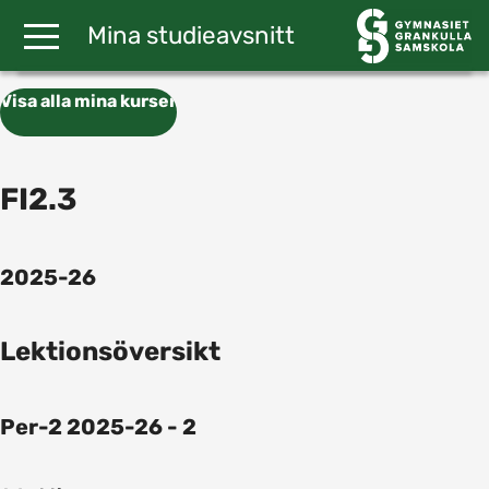
Gå till huvudinnehåll
Mina studieavsnitt
Visa alla mina kurser
FI2.3
2025-26
Lektionsöversikt
Per-2 2025-26 - 2