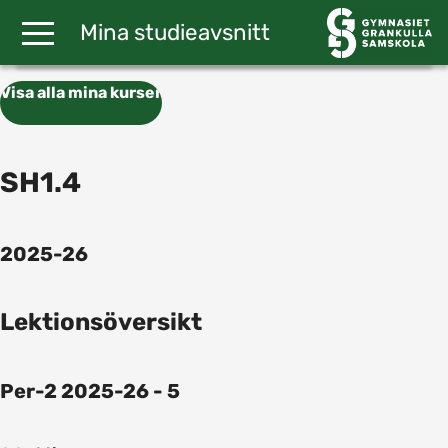
Gå till huvudinnehåll
Mina studieavsnitt
Visa alla mina kurser
SH1.4
2025-26
Lektionsöversikt
Per-2 2025-26 - 5