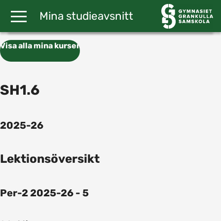
Gå till huvudinnehåll
Mina studieavsnitt
Visa alla mina kurser
SH1.6
2025-26
Lektionsöversikt
Per-2 2025-26 - 5