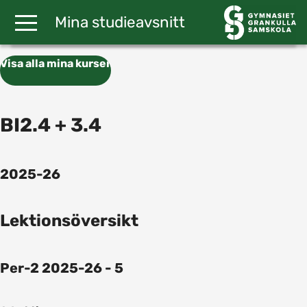
Gå till huvudinnehåll
Mina studieavsnitt
Visa alla mina kurser
BI2.4 + 3.4
2025-26
Lektionsöversikt
Per-2 2025-26 - 5