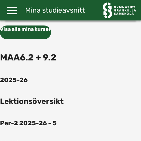
Gå till huvudinnehåll
Mina studieavsnitt
Visa alla mina kurser
MAA6.2 + 9.2
2025-26
Lektionsöversikt
Per-2 2025-26 - 5