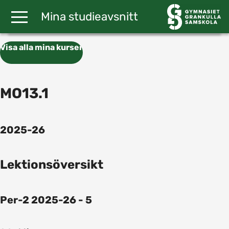
Gå till huvudinnehåll
Mina studieavsnitt
Visa alla mina kurser
MO13.1
2025-26
Lektionsöversikt
Per-2 2025-26 - 5