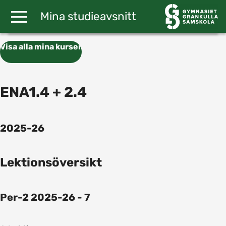
Gå till huvudinnehåll
Mina studieavsnitt
Visa alla mina kurser
ENA1.4 + 2.4
2025-26
Lektionsöversikt
Per-2 2025-26 - 7