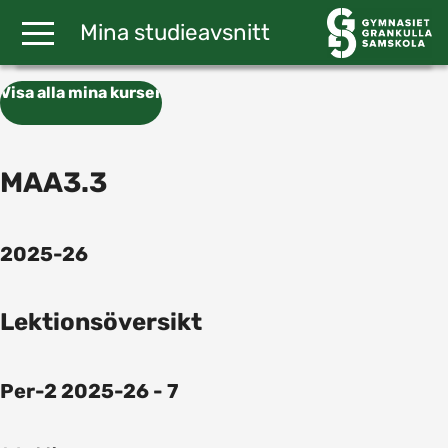
Gå till huvudinnehåll
Mina studieavsnitt
Visa alla mina kurser
MAA3.3
2025-26
Lektionsöversikt
Per-2 2025-26 - 7