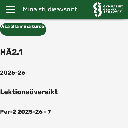
Gå till huvudinnehåll
Mina studieavsnitt
Visa alla mina kurser
HÄ2.1
2025-26
Lektionsöversikt
Per-2 2025-26 - 7