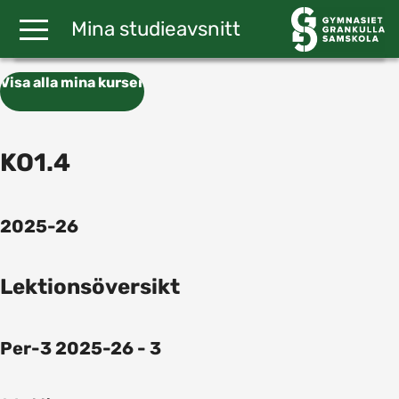
Gå till huvudinnehåll
Mina studieavsnitt
Visa alla mina kurser
KO1.4
2025-26
Lektionsöversikt
Per-3 2025-26 - 3