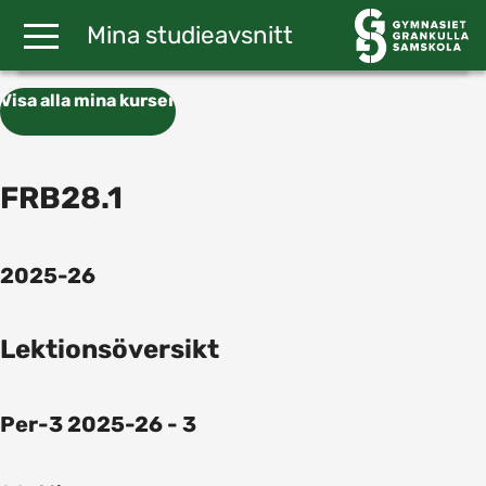
Gå till huvudinnehåll
Mina studieavsnitt
Visa alla mina kurser
FRB28.1
2025-26
Lektionsöversikt
Per-3 2025-26 - 3