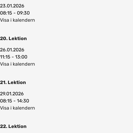
23.01.2026
08:15 - 09:30
Visa i kalendern
20. Lektion
26.01.2026
11:15 - 13:00
Visa i kalendern
21. Lektion
29.01.2026
08:15 - 14:30
Visa i kalendern
22. Lektion