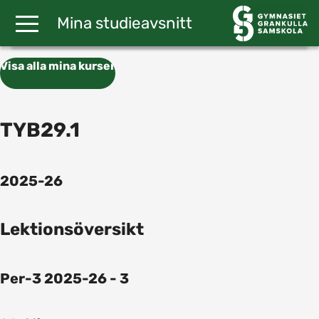
Gå till huvudinnehåll
Mina studieavsnitt
Visa alla mina kurser
TYB29.1
2025-26
Lektionsöversikt
Per-3 2025-26 - 3