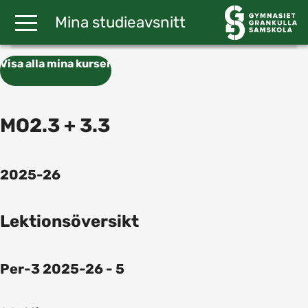
Gå till huvudinnehåll
Mina studieavsnitt
Visa alla mina kurser
MO2.3 + 3.3
2025-26
Lektionsöversikt
Per-3 2025-26 - 5