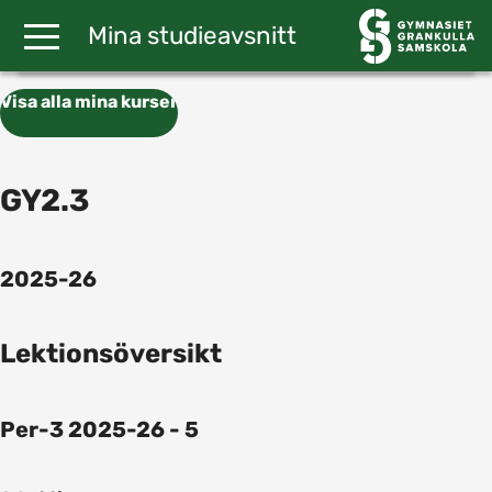
Gå till huvudinnehåll
Mina studieavsnitt
Visa alla mina kurser
GY2.3
2025-26
Lektionsöversikt
Per-3 2025-26 - 5