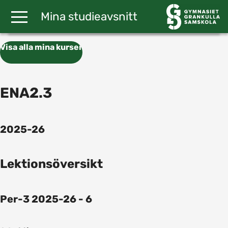
Gå till huvudinnehåll
Mina studieavsnitt
Visa alla mina kurser
ENA2.3
2025-26
Lektionsöversikt
Per-3 2025-26 - 6