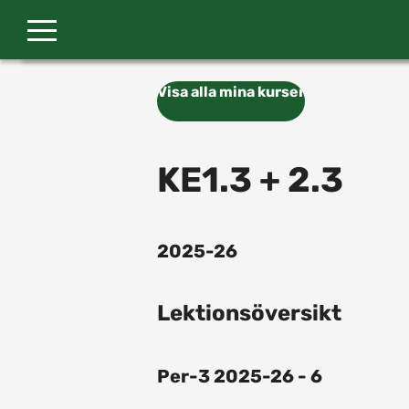
Gå till huvudinnehåll
Visa alla mina kurser
KE1.3 + 2.3
2025-26
Lektionsöversikt
Per-3 2025-26 - 6