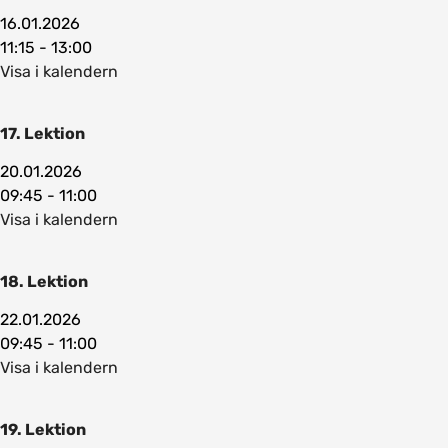
16.01.2026
11:15 - 13:00
Visa i kalendern
17. Lektion
20.01.2026
09:45 - 11:00
Visa i kalendern
18. Lektion
22.01.2026
09:45 - 11:00
Visa i kalendern
19. Lektion