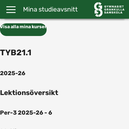
Gå till huvudinnehåll
Mina studieavsnitt
Visa alla mina kurser
TYB21.1
2025-26
Lektionsöversikt
Per-3 2025-26 - 6