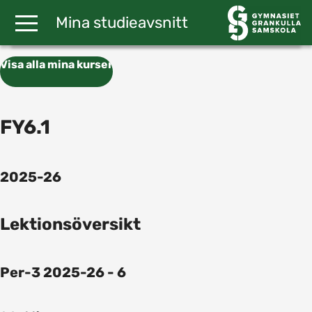
Gå till huvudinnehåll
Mina studieavsnitt
Visa alla mina kurser
FY6.1
2025-26
Lektionsöversikt
Per-3 2025-26 - 6