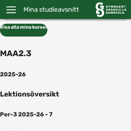
Gå till huvudinnehåll
Mina studieavsnitt
Visa alla mina kurser
MAA2.3
2025-26
Lektionsöversikt
Per-3 2025-26 - 7