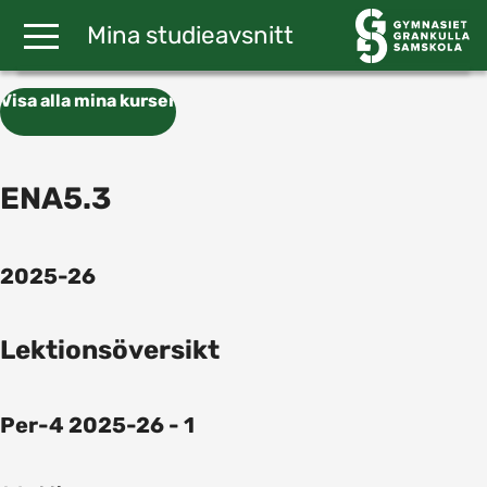
Gå till huvudinnehåll
Mina studieavsnitt
Visa alla mina kurser
ENA5.3
2025-26
Lektionsöversikt
Per-4 2025-26 - 1