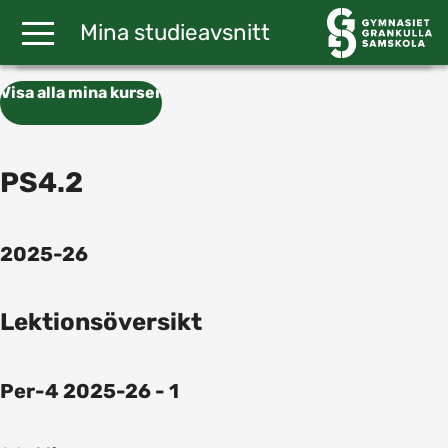
Gå till huvudinnehåll
Mina studieavsnitt
Visa alla mina kurser
PS4.2
2025-26
Lektionsöversikt
Per-4 2025-26 - 1