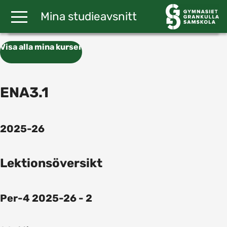
Gå till huvudinnehåll
Mina studieavsnitt
Visa alla mina kurser
ENA3.1
2025-26
Lektionsöversikt
Per-4 2025-26 - 2