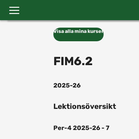
Gå till huvudinnehåll
Visa alla mina kurser
FIM6.2
2025-26
Lektionsöversikt
Per-4 2025-26 - 7