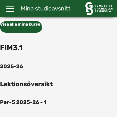
Gå till huvudinnehåll
Mina studieavsnitt
Visa alla mina kurser
FIM3.1
2025-26
Lektionsöversikt
Per-5 2025-26 - 1