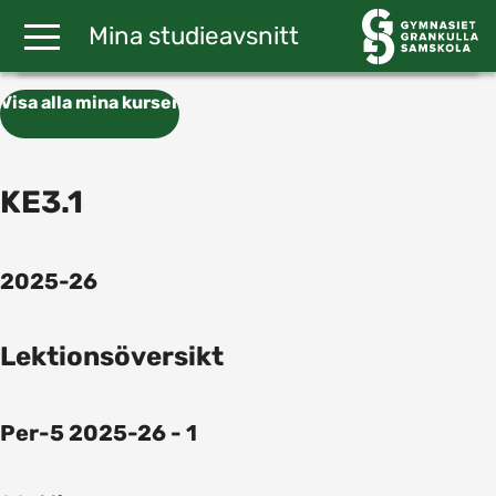
Gå till huvudinnehåll
Mina studieavsnitt
Visa alla mina kurser
KE3.1
2025-26
Lektionsöversikt
Per-5 2025-26 - 1