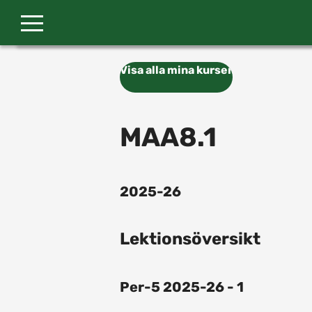
Gå till huvudinnehåll
Visa alla mina kurser
MAA8.1
2025-26
Lektionsöversikt
Per-5 2025-26 - 1